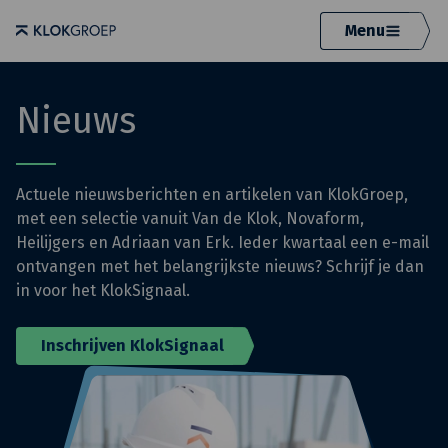
Menu
Nieuws
Actuele nieuwsberichten en artikelen van KlokGroep,
met een selectie vanuit Van de Klok, Novaform,
Heilijgers en Adriaan van Erk. Ieder kwartaal een e-mail
ontvangen met het belangrijkste nieuws? Schrijf je dan
in voor het KlokSignaal.
Inschrijven KlokSignaal