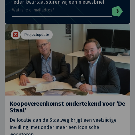
Ieder kwartaal sturen wij een nieuwsbrief
Projectupdate
Koopovereenkomst ondertekend voor ‘De
Staal’
De locatie aan de Staalweg krijgt een veelzijdige
invulling, met onder meer een iconische
woontoren.