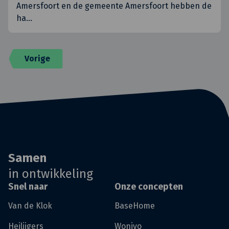
Amersfoort en de gemeente Amersfoort hebben de
ha
…
Vorige
Samen
in ontwikkeling
Snel naar
Onze concepten
Van de Klok
BaseHome
Heilijgers
Wonivo