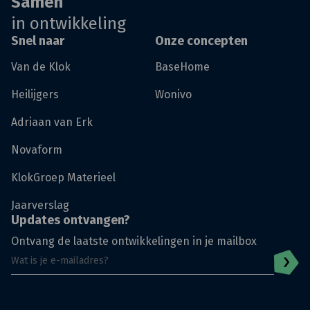
Samen
in ontwikkeling
Snel naar
Onze concepten
Van de Klok
BaseHome
Heilijgers
Wonivo
Adriaan van Erk
Novaform
KlokGroep Materieel
Jaarverslag
Updates ontvangen?
Ontvang de laatste ontwikkelingen in je mailbox