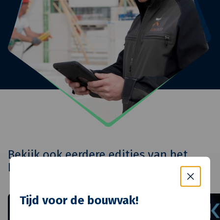
Bekijk ook eerdere edities van het
KlokSignaal
Tijd voor de bouwvak!