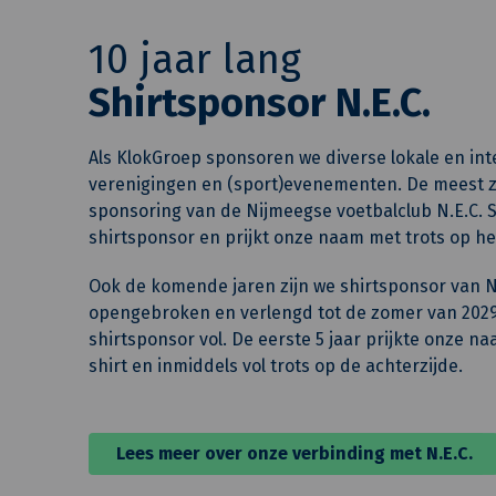
10 jaar lang
Shirtsponsor N.E.C.
Als KlokGroep sponsoren we diverse lokale en inte
verenigingen en (sport)evenementen. De meest z
sponsoring van de Nijmeegse voetbalclub N.E.C. Si
shirtsponsor en prijkt onze naam met trots op het
Ook de komende jaren zijn we shirtsponsor van N.
opengebroken en verlengd tot de zomer van 2029.
shirtsponsor vol. De eerste 5 jaar prijkte onze n
shirt en inmiddels vol trots op de achterzijde.
Lees meer over onze verbinding met N.E.C.