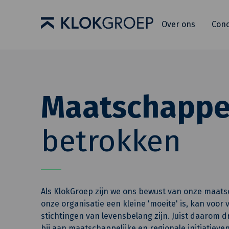
Over ons
Con
Maatschappel
betrokken
Als KlokGroep zijn we ons bewust van onze maatsc
onze organisatie een kleine 'moeite' is, kan voor
stichtingen van levensbelang zijn. Juist daarom 
bij aan maatschappelijke en regionale initiatieven