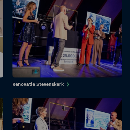
Renovatie Stevenskerk