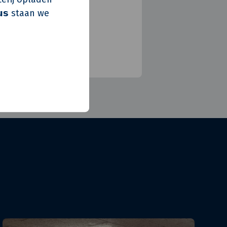
𝘂𝘀 staan we