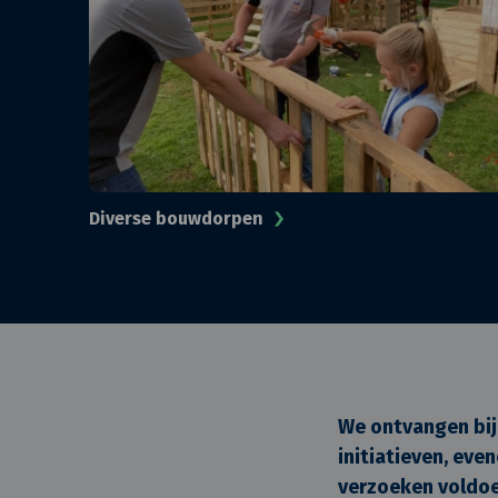
Diverse bouwdorpen
We ontvangen bij
initiatieven, eve
verzoeken voldoe