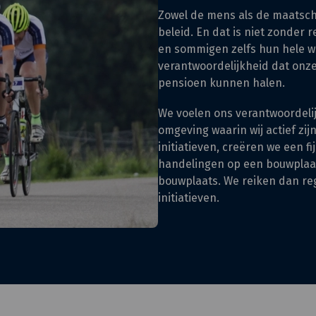
Zowel de mens als de maatsch
beleid. En dat is niet zonder
en sommigen zelfs hun hele we
verantwoordelijkheid dat on
pensioen kunnen halen.
We voelen ons verantwoordelij
omgeving waarin wij actief zij
initiatieven, creëren we een f
handelingen op een bouwplaats
bouwplaats. We reiken dan re
initiatieven.