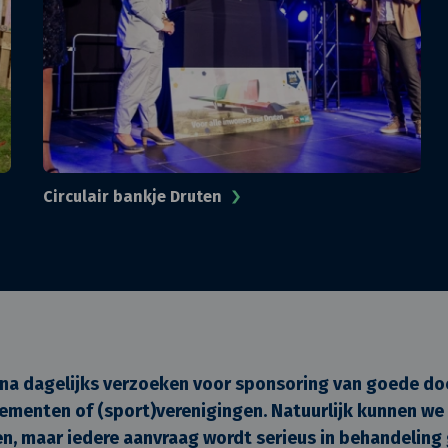
Circulair bankje Druten
na dagelijks verzoeken voor sponsoring van goede do
nementen of (sport)verenigingen. Natuurlijk kunnen we 
n, maar iedere aanvraag wordt serieus in behandelin