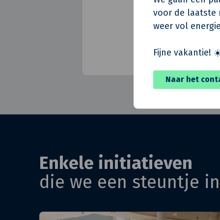
voor de laatste m
weer vol energie
Fijne vakantie! ☀
Naar het cont
Enkele initiatieven
die we een steuntje i