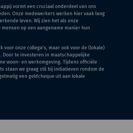
appij vormt een cruciaal onderdeel van ons
 reden. Onze medewerkers werken hier vaak lang
rkende leven. Wij zien het als onze
ze mensen op een aangename manier hun
k voor onze collega's, maar ook voor de (lokale)
n. Door te investeren in maatschappelijke
ijne woon- en werkomgeving. Tijdens officiële
 staan we graag stil bij initiatieven rondom de
gelmatig een geldcheque uit aan lokale