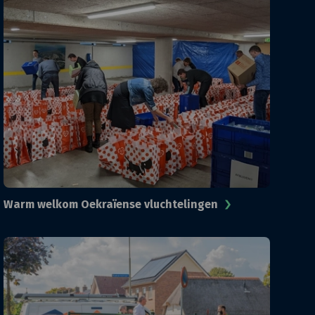
Warm welkom Oekraïense vluchtelingen