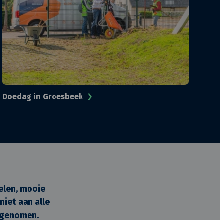
Doedag in Groesbeek
elen, mooie
niet aan alle
g genomen.