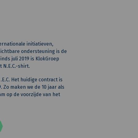
rnationale initiatieven,
ichtbare ondersteuning is de
nds juli 2019 is KlokGroep
 N.E.C.-shirt.
E.C. Het huidige contract is
 Zo maken we de 10 jaar als
aam op de voorzijde van het