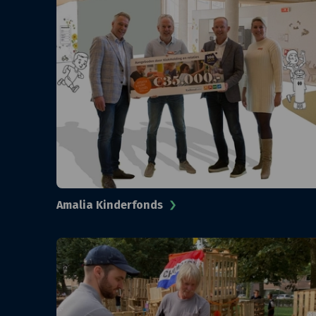
Amalia Kinderfonds