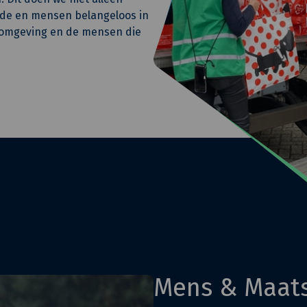
nde en mensen belangeloos in
de omgeving en de mensen die
Mens & Maats