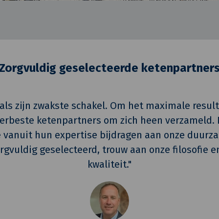
Zorgvuldig geselecteerde ketenpartner
k als zijn zwakste schakel. Om het maximale result
llerbeste ketenpartners om zich heen verzameld.
e vanuit hun expertise bijdragen aan onze duurz
rgvuldig geselecteerd, trouw aan onze filosofie e
kwaliteit."