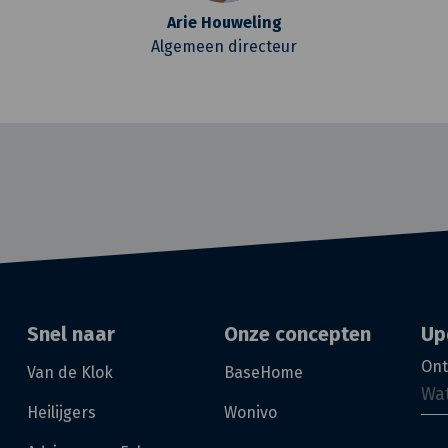
Arie Houweling
Algemeen directeur
Snel naar
Onze concepten
Up
Ont
Van de Klok
BaseHome
Heilijgers
Wonivo