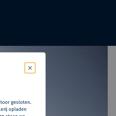
s kantoor gesloten.
erij opladen