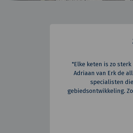
"Elke keten is zo ster
Adriaan van Erk de a
specialisten di
gebiedsontwikkeling. Zo