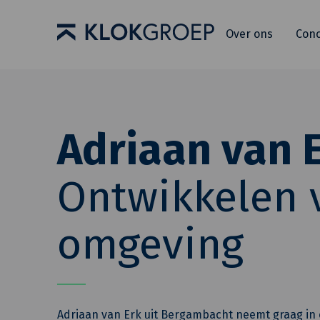
Over ons
Con
Adriaan van 
Ontwikkelen 
omgeving
Adriaan van Erk uit Bergambacht neemt graag in