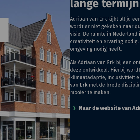
lange termijn
Adriaan van Erk kijkt altijd e
wordt er niet gekeken naar qu
visie. De ruimte in Nederland 
creativiteit en ervaring nodig
omgeving nodig heeft.
Als Adriaan van Erk bij een o
deze ontwikkeld. Hierbij wor
klimaatadaptie, inclusivitieit
van Erk met de brede disciplin
mooier te maken.
Naar de website van Adr