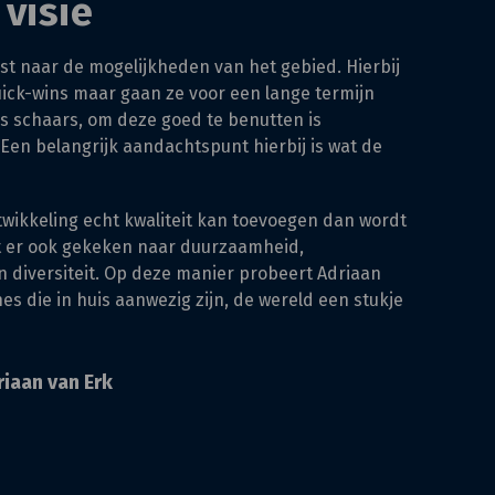
 visie
erst naar de mogelijkheden van het gebied. Hierbij
ick-wins maar gaan ze voor een lange termijn
is schaars, om deze goed te benutten is
. Een belangrijk aandachtspunt hierbij is wat de
ntwikkeling echt kwaliteit kan toevoegen dan wordt
dt er ook gekeken naar duurzaamheid,
 en diversiteit. Op deze manier probeert Adriaan
es die in huis aanwezig zijn, de wereld een stukje
iaan van Erk