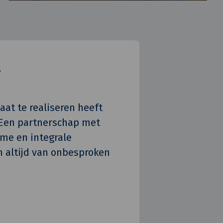
s
aat te realiseren heeft
 Een partnerschap met
ame en integrale
n altijd van onbesproken