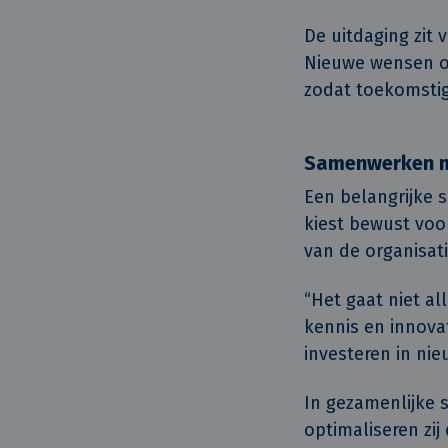
De uitdaging zit 
Nieuwe wensen o
zodat toekomstig
Samenwerken 
Een belangrijke 
kiest bewust voor
van de organisati
“Het gaat niet al
kennis en innova
investeren in ni
In gezamenlijke 
optimaliseren zij