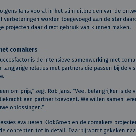
volgens Jans vooral in het slim uitbreiden van de ontw
f verbeteringen worden toegevoegd aan de standaar
e projecten daar direct gebruik van kunnen maken.
met comakers
succesfactor is de intensieve samenwerking met coma
 langjarige relaties met partners die passen bij de vis
e.
leen om prijs,” zegt Rob Jans. “Veel belangrijker is de 
tiekracht een partner toevoegt. We willen samen lere
euwe oplossingen.”
sessies evalueren KlokGroep en de comakers projecte
 de concepten tot in detail. Daarbij wordt gekeken naa