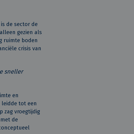
is de sector de
alleen gezien als
ig ruimte boden
nciële crisis van
e sneller
uimte en
 leidde tot een
 zag vroegtijdig
 met de
 conceptueel