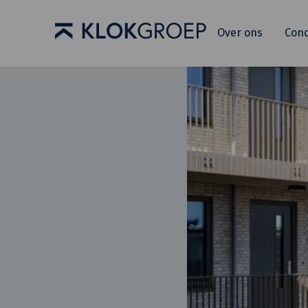
Over ons
Con