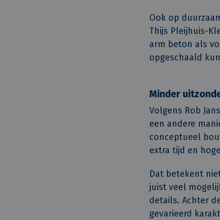
Ook op duurzaam
Thijs Pleijhuis-
arm beton als vo
opgeschaald kun
Minder uitzonde
Volgens Rob Jan
een andere mani
conceptueel bouw
extra tijd en hog
Dat betekent nie
juist veel mogeli
details. Achter d
gevarieerd karakt