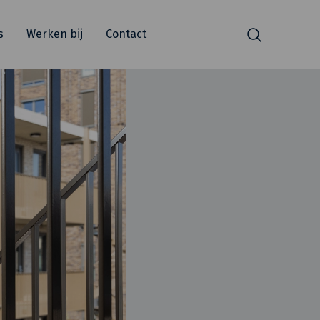
s
Werken bij
Contact
Zoeken