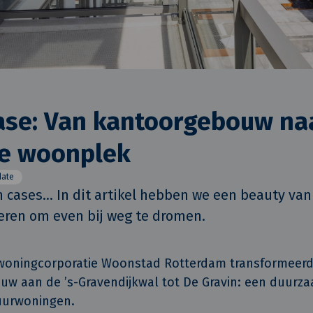
ase: Van kantoorgebouw na
e woonplek
date
 cases... In dit artikel hebben we een beauty van 
eren om even bij weg te dromen.
 woningcorporatie Woonstad Rotterdam transformeerd
uw aan de ’s-Gravendijkwal tot De Gravin: een duu
uurwoningen.