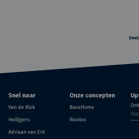
Deel
Snel naar
Onze concepten
Up
Ont
Van de Klok
BaseHome
Heilijgers
Wonivo
Adriaan van Erk