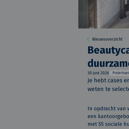
Nieuwsoverzicht
Beautyc
duurzam
30 juni 2026
Projectup
Je hebt cases en
weten te select
In opdracht van
een kantoorgebo
met 55 sociale h