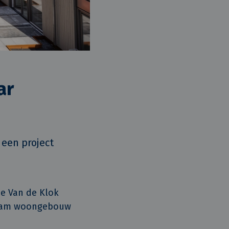
ar
een project 
e Van de Klok
rzaam woongebouw