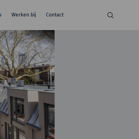
s
Werken bij
Contact
Zoeken