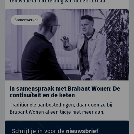
renovatie en uitbreiding van het Goffertsta
…
Samenwerken
In samenspraak met Brabant Wonen: De
continuïteit en de keten
Traditionele aanbestedingen, daar doen ze bij
Brabant Wonen al een tijdje niet meer aan.
Schrijf je in voor de
nieuwsbrief