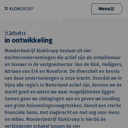
Laat
Menu
je omgeving
groeien
Samen
in ontwikkeling
Moederbedrijf KlokGroep bestaat uit vier
dochterondernemingen die actief zijn als ontwikkelaar
en bouwer in de vastgoedsector: Van de Klok, Heilijgers,
Adriaan van Erk en Novaform. De diversiteit en kennis
van deze ondernemingen is onze kracht. Doordat we in
bijna alle regio’s in Nederland actief zijn, kennen we de
markt goed en weten we waar mogelijkheden liggen.
Samen gaan we uitdagingen aan en geven we invulling
aan grote huisvestingsvraagstukken. Vanuit een sterke
financiële basis, met slagkracht en met oog voor mens
en milieu. Moederbedrijf KlokGroep is hierbij de
verbindende schakel tussen de vier