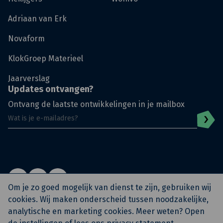
Adriaan van Erk
Novaform
KlokGroep Materieel
Jaarverslag
Updates ontvangen?
Ontvang de laatste ontwikkelingen in je mailbox
Om je zo goed mogelijk van dienst te zijn, gebruiken wij
cookies. Wij maken onderscheid tussen noodzakelijke,
analytische en marketing cookies. Meer weten? Open
© KlokGroep
Privacy Policy
Algemene voorwaarden