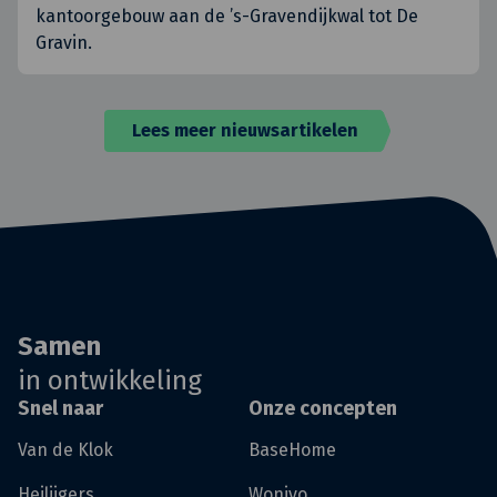
kantoorgebouw aan de ’s-Gravendijkwal tot De
Gravin.
Lees meer nieuwsartikelen
Samen
in ontwikkeling
Snel naar
Onze concepten
Van de Klok
BaseHome
Heilijgers
Wonivo