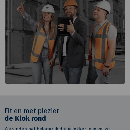
aan je welzijn en werkplezier. Zo blijf je niet alleen een
expert in je vakgebied, maar ook een fijne collega en
inspirerend persoon.
Fit en met plezier
de Klok rond
We vinden het belangrijk dat jij lekker in je vel zit.