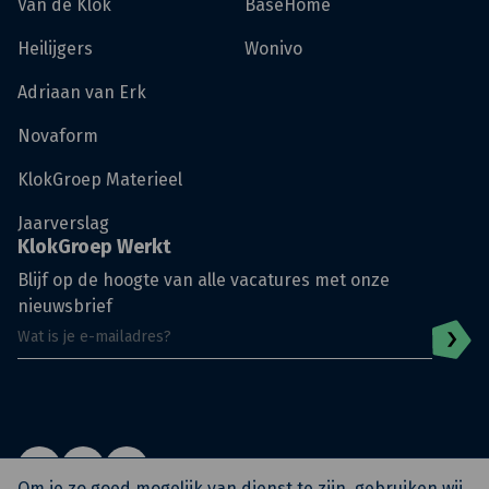
Van de Klok
BaseHome
Heilijgers
Wonivo
Adriaan van Erk
Novaform
KlokGroep Materieel
Jaarverslag
KlokGroep Werkt
Blijf op de hoogte van alle vacatures met onze
nieuwsbrief
Om je zo goed mogelijk van dienst te zijn, gebruiken wij