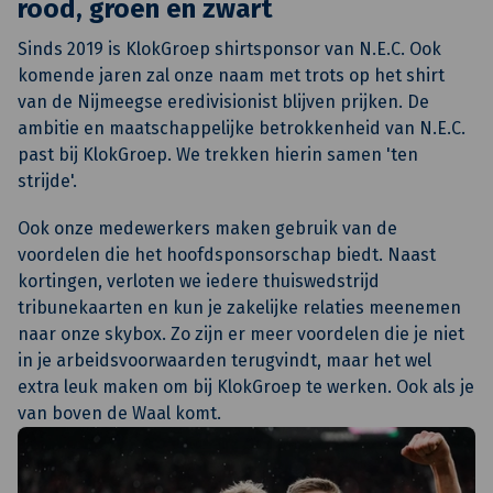
rood, groen en zwart
Sinds 2019 is KlokGroep shirtsponsor van N.E.C. Ook
komende jaren zal onze naam met trots op het shirt
van de Nijmeegse eredivisionist blijven prijken. De
ambitie en maatschappelijke betrokkenheid van N.E.C.
past bij KlokGroep. We trekken hierin samen 'ten
strijde'.
Ook onze medewerkers maken gebruik van de
voordelen die het hoofdsponsorschap biedt. Naast
kortingen, verloten we iedere thuiswedstrijd
tribunekaarten en kun je zakelijke relaties meenemen
naar onze skybox. Zo zijn er meer voordelen die je niet
in je arbeidsvoorwaarden terugvindt, maar het wel
extra leuk maken om bij KlokGroep te werken. Ook als je
van boven de Waal komt.