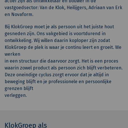
actief zijn als ontwikkelaar en bouwer in de
Poznan (Polen).
vastgoedsector: Van de Klok, Heilijgers, Adriaan van Erk
en Novaform.
Naar website Novaform >
Bij KlokGroep moet je als persoon uit het juiste hout
gesneden zijn. Ons vakgebied is voortdurend in
ontwikkeling. Wij willen daarin koploper zijn zodat
KlokGroep de plek is waar je continu leert en groeit. We
werken
in een structuur die daarvoor zorgt. Het is een proces
waarin zowel product als persoon zich blijft verbeteren.
Deze oneindige cyclus zorgt ervoor dat je altijd in
beweging blijft en je professionele en persoonlijke
grenzen blijft
verleggen.
KlokGroep als