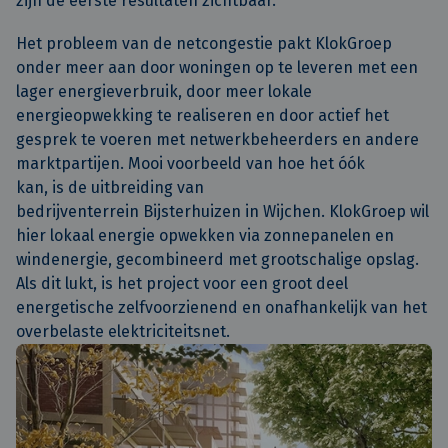
zijn de eerste resultaten zichtbaar.
Het probleem van de netcongestie pakt KlokGroep
onder meer aan door woningen op te leveren met een
lager energieverbruik, door meer lokale
energieopwekking te realiseren en door actief het
gesprek te voeren met netwerkbeheerders en andere
marktpartijen. Mooi voorbeeld van hoe het óók
kan, is de uitbreiding van
bedrijventerrein Bijsterhuizen in Wijchen. KlokGroep wil
hier lokaal energie opwekken via zonnepanelen en
windenergie, gecombineerd met grootschalige opslag.
Als dit lukt, is het project voor een groot deel
energetische zelfvoorzienend en onafhankelijk van het
overbelaste elektriciteitsnet.