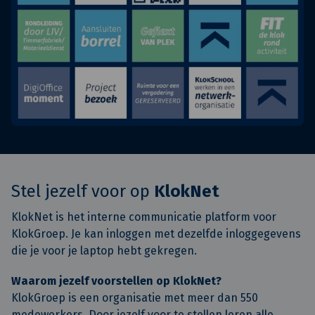
Stel jezelf voor op
KlokNet
KlokNet is het interne communicatie platform voor
KlokGroep. Je kan inloggen met dezelfde inloggegevens
die je voor je laptop hebt gekregen.
Waarom jezelf voorstellen op KlokNet?
KlokGroep is een organisatie met meer dan 550
medewerkers. Door jezelf voor te stellen leren alle