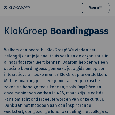
Menu
KlokGroep
Boardingpass
Welkom aan boord bij KlokGroep! We vinden het
belangrijk dat je je snel thuis voelt en de organisatie in
al haar facetten leert kennen. Daarom hebben we een
speciale boardingpass gemaakt: jouw gids om op een
interactieve en leuke manier KlokGroep te ontdekken.
Met de boardingpass leer je niet alleen praktische
zaken en handige tools kennen, zoals DigiOffice en
onze manier van werken in 4PS, maar krijg je ook de
kans om echt onderdeel te worden van onze cultuur.
Denk aan het meedoen aan een inspirerende
weekstart, een gezellige lunchwandeling met collega’s,