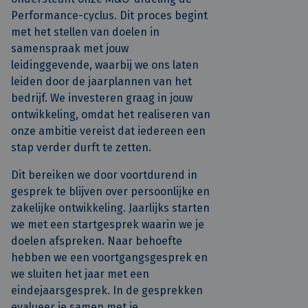
Performance-cyclus. Dit proces begint
met het stellen van doelen in
samenspraak met jouw
leidinggevende, waarbij we ons laten
leiden door de jaarplannen van het
bedrijf. We investeren graag in jouw
ontwikkeling, omdat het realiseren van
onze ambitie vereist dat iedereen een
stap verder durft te zetten.
Dit bereiken we door voortdurend in
gesprek te blijven over persoonlijke en
zakelijke ontwikkeling. Jaarlijks starten
we met een startgesprek waarin we je
doelen afspreken. Naar behoefte
hebben we een voortgangsgesprek en
we sluiten het jaar met een
eindejaarsgesprek. In de gesprekken
evalueer je samen met je