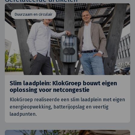
Duurzaam en circulair
Slim laadplein: KlokGroep bouwt eigen
oplossing voor netcongestie
KlokGroep realiseerde een slim laadplein met eigen
energieopwekking, batterijopslag en veertig
laadpunten.