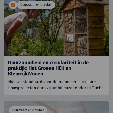
Duurzaam en circulair
Duurzaamheid en circulariteit in de
praktijk: Het Groene HEK en
KleurrijkWonen
Nieuwe standaard voor duurzame en circulaire
bouwprojecten dankzij ambitieuze tender in Tricht.
Duurzaam en circulair