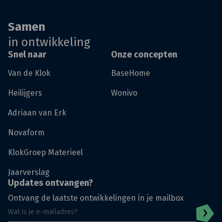
Samen
in ontwikkeling
Snel naar
Onze concepten
Van de Klok
BaseHome
Heilijgers
Wonivo
Adriaan van Erk
Novaform
KlokGroep Materieel
Jaarverslag
Updates ontvangen?
Ontvang de laatste ontwikkelingen in je mailbox