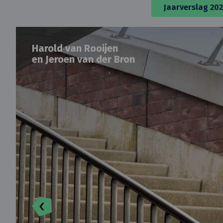
Jaarverslag 20
Harold van Rooijen
en Jeroen van der Bron