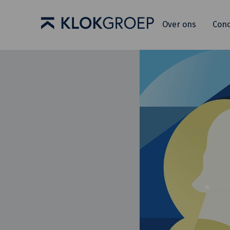
Over ons
Con