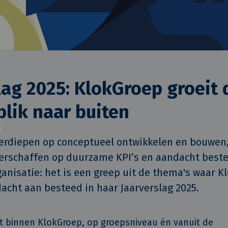
lag 2025: KlokGroep groeit 
blik naar buiten
verdiepen op conceptueel ontwikkelen en bouwen,
verschaffen op duurzame KPI’s en aandacht beste
ganisatie: het is een greep uit de thema's waar Kl
acht aan besteed in haar Jaarverslag 2025. 
kt binnen KlokGroep, op groepsniveau én vanuit de