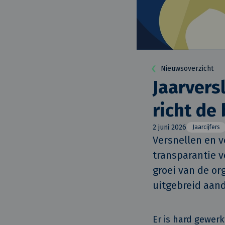
Nieuwsoverzicht
Jaarvers
richt de 
2 juni 2026
Jaarcijfers
Versnellen en 
transparantie 
groei van de or
uitgebreid aand
Er is hard gewer