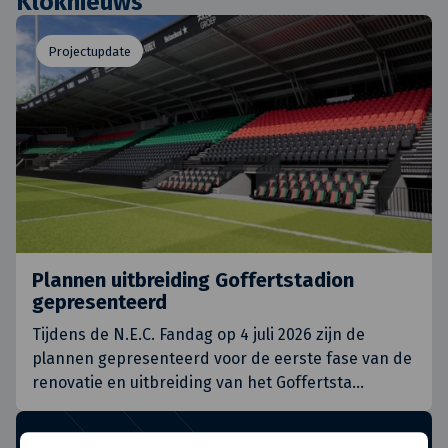
Kloknieuws
Projectupdate
Plannen uitbreiding Goffertstadion
gepresenteerd
Tijdens de N.E.C. Fandag op 4 juli 2026 zijn de
plannen gepresenteerd voor de eerste fase van de
renovatie en uitbreiding van het Goffertsta
…
Schrijf je in voor de
nieuwsbrief