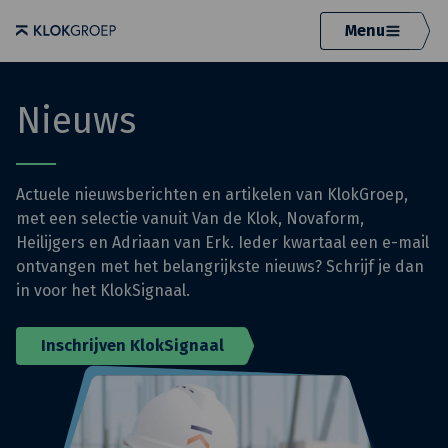
Menu
Nieuws
Actuele nieuwsberichten en artikelen van KlokGroep,
met een selectie vanuit Van de Klok, Novaform,
Heilijgers en Adriaan van Erk. Ieder kwartaal een e-mail
ontvangen met het belangrijkste nieuws? Schrijf je dan
in voor het KlokSignaal.
Inschrijven KlokSignaal