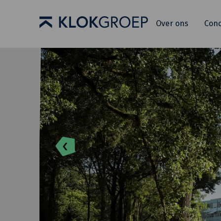
Over ons
Con