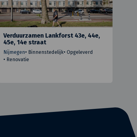
Verduurzamen Lankforst 43e, 44e,
45e, 14e straat
Nijmegen
•
Binnenstedelijk
•
Opgeleverd
•
Renovatie