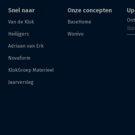
Snel naar
Onze concepten
Up
Ont
Van de Klok
BaseHome
Heilijgers
Wonivo
Adriaan van Erk
Novaform
KlokGroep Materieel
Jaarverslag