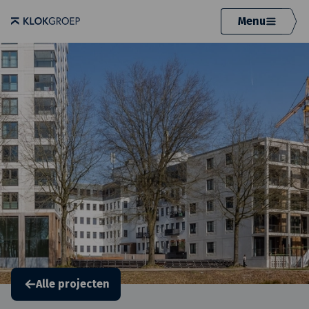
Menu
Alle projecten