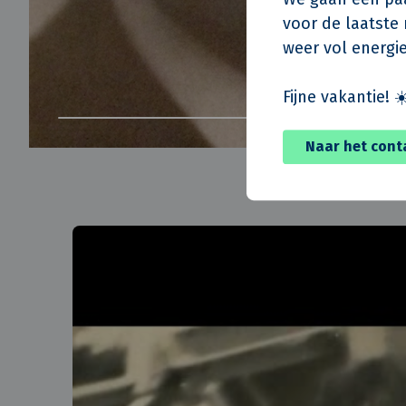
voor de laatste m
weer vol energie
Fijne vakantie! ☀
Naar het cont