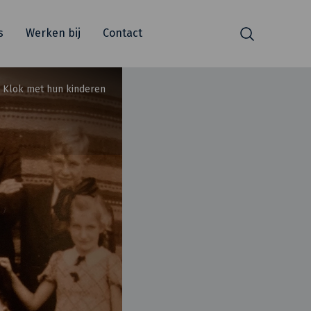
s
Werken bij
Contact
Zoeken
e Klok met hun kinderen