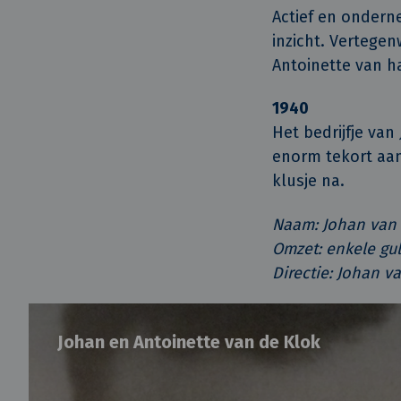
Actief en onderne
inzicht. Vertege
Antoinette van h
1940
Het bedrijfje van
enorm tekort aan
klusje na.
Naam: Johan van 
Omzet: enkele gu
Directie: Johan v
Johan en Antoinette van de Klok