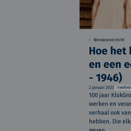
Nieuwsoverzicht
Hoe het 
en een e
- 1946)
2 januari 2023
Familieb
100 jaar KlokGr
werken en veran
verhaal ook van
hebben. Die elk
geven. 
