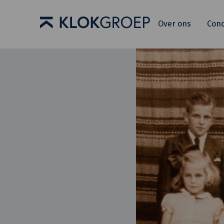
Over ons
Con