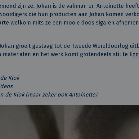
mend zijn ze. Johan is de vakman en Antoinette heeft 
nwoordigers die hun producten aan Johan komen verk
arte welkom mits ze een mooie doos sigaren afnemen 
 Johan groeit gestaag tot de Tweede Wereldoorlog uitb
 materialen en het werk komt grotendeels stil te lig
de Klok
ldens
an de Klok (maar zeker ook Antoinette)