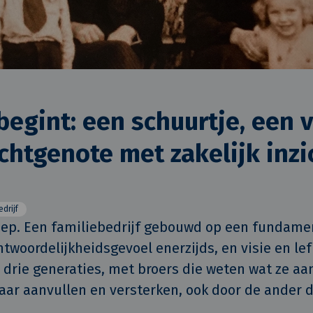
begint: een schuurtje, een
chtgenote met zakelijk inzi
edrijf
oep. Een familiebedrijf gebouwd op een fundamen
twoordelijkheidsgevoel enerzijds, en visie en lef 
 drie generaties, met broers die weten wat ze aan
aar aanvullen en versterken, ook door de ander d