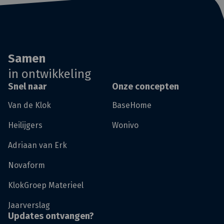
Samen
in ontwikkeling
Snel naar
Onze concepten
Van de Klok
BaseHome
Heilijgers
Wonivo
Adriaan van Erk
Novaform
KlokGroep Materieel
Jaarverslag
Updates ontvangen?