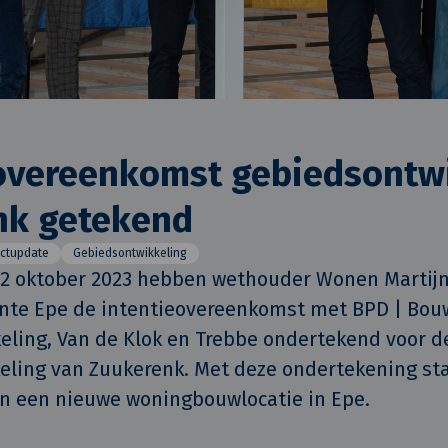
eovereenkomst gebiedsontw
nk getekend
ectupdate
Gebiedsontwikkeling
2 oktober 2023 hebben wethouder Wonen Martijn
e Epe de intentieovereenkomst met BPD | Bouw
ling, Van de Klok en Trebbe ondertekend voor de
ling van Zuukerenk. Met deze ondertekening star
an een nieuwe woningbouwlocatie in Epe.