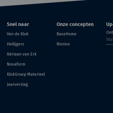
Snel naar
Onze concepten
Up
Ont
Van de Klok
BaseHome
Heilijgers
Wonivo
Adriaan van Erk
Novaform
KlokGroep Materieel
Jaarverslag