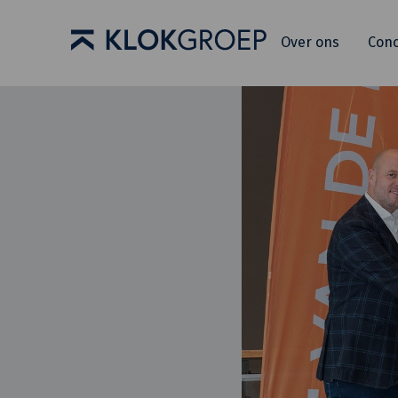
Over ons
Con