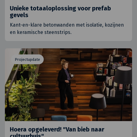
Unieke totaaloplossing voor prefab
gevels
Kant-en-klare betonwanden met isolatie, kozijnen
en keramische steenstrips.
Projectupdate
Hoera opgeleverd! "Van bieb naar
cultuurhuis"