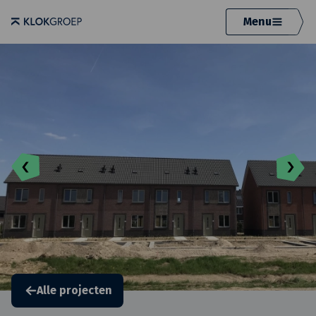
Menu
Alle projecten