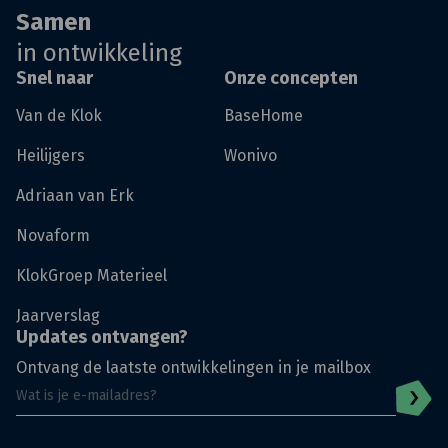
Samen
in ontwikkeling
Snel naar
Onze concepten
Van de Klok
BaseHome
Heilijgers
Wonivo
Adriaan van Erk
Novaform
KlokGroep Materieel
Jaarverslag
Updates ontvangen?
Ontvang de laatste ontwikkelingen in je mailbox