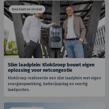
Duurzaam en circulair
Slim laadplein: KlokGroep bouwt eigen
oplossing voor netcongestie
KlokGroep realiseerde een slim laadplein met eigen
energieopwekking, batterijopslag en veertig
laadpunten.