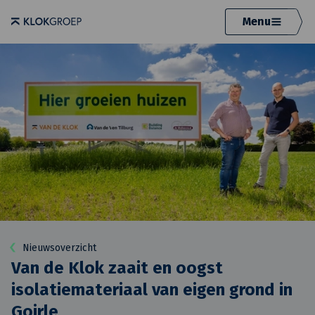
Menu
Nieuwsoverzicht
Van de Klok zaait en oogst
isolatiemateriaal van eigen grond in
Goirle