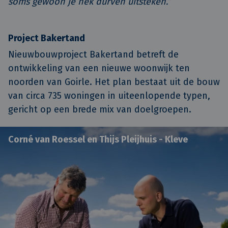
soms gewoon je nek durven uitsteken.”
Project Bakertand
Nieuwbouwproject Bakertand betreft de
ontwikkeling van een nieuwe woonwijk ten
noorden van Goirle. Het plan bestaat uit de bouw
van circa 735 woningen in uiteenlopende typen,
gericht op een brede mix van doelgroepen.
Corné van Roessel en Thijs Pleijhuis - Kleve