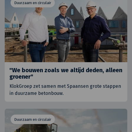
Duurzaam en circulair
"We bouwen zoals we altijd deden, alleen
groener"
KlokGroep zet samen met Spaansen grote stappen
in duurzame betonbouw.
Duurzaam en circulair