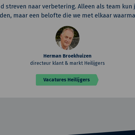
ijd streven naar verbetering. Alleen als team kun 
den, maar een belofte die we met elkaar waarma
Herman Broekhuizen
directeur klant & markt Heilijgers
Vacatures Heilijgers