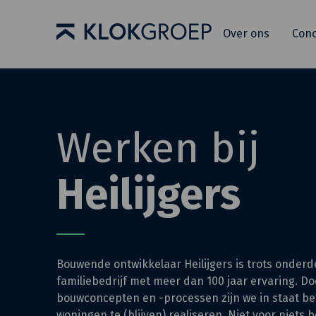
Over ons
Con
Werken bij
Heilijgers
Bouwende ontwikkelaar Heilijgers is trots onderd
familiebedrijf met meer dan 100 jaar ervaring. D
bouwconcepten en -processen zijn we in staat b
woningen te (blijven) realiseren. Niet voor niets