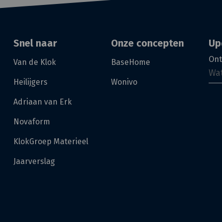
Snel naar
Onze concepten
Up
Ont
Van de Klok
BaseHome
Heilijgers
Wonivo
Adriaan van Erk
Novaform
KlokGroep Materieel
Jaarverslag