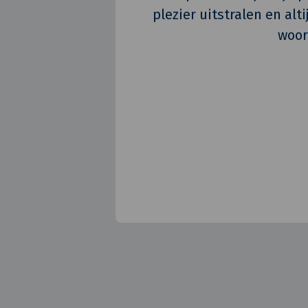
plezier uitstralen en alt
woor