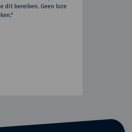
je dit bereiken. Geen loze
ken."