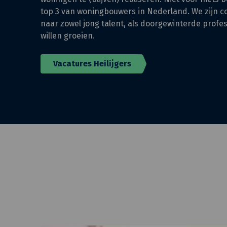
top 3 van woningbouwers in Nederland. We zijn c
naar zowel jong talent, als doorgewinterde profe
willen groeien.
Vacatures Heilijgers