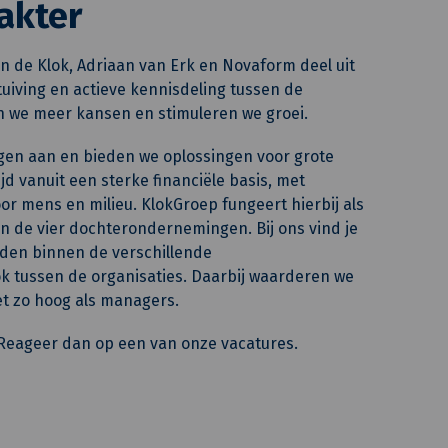
akter
n de Klok, Adriaan van Erk en Novaform deel uit
uiving en actieve kennisdeling tussen de
 we meer kansen en stimuleren we groei.
gen aan en bieden we oplossingen voor grote
jd vanuit een sterke financiële basis, met
or mens en milieu. KlokGroep fungeert hierbij als
n de vier dochterondernemingen. Bij ons vind je
eden binnen de verschillende
 tussen de organisaties. Daarbij waarderen we
et zo hoog als managers.
? Reageer dan op een van onze vacatures.