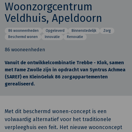
Woonzorgcentrum
Veldhuis, Apeldoorn
86 wooneenheden
Opgeleverd
Binnenstedelijk
Zorg
Beschermd wonen
Innovatie
Renovatie
86 wooneenheden
Vanuit de ontwikkelcombinatie Trebbe - Klok, samen
met Fame Zwolle zijn in opdracht van Syntrus Achmea
(SAREF) en KleinGeluk 86 zorgappartementen
gerealiseerd.
Met dit beschermd wonen-concept is een
volwaardig alternatief voor het traditionele
verpleeghuis een feit. Het nieuwe woonconcept