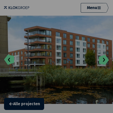
Menu
Alle projecten