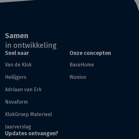
Samen
in ontwikkeling
Snel naar
Onze concepten
Van de Klok
BaseHome
Heilijgers
Wonivo
Adriaan van Erk
Novaform
KlokGroep Materieel
Jaarverslag
Updates ontvangen?