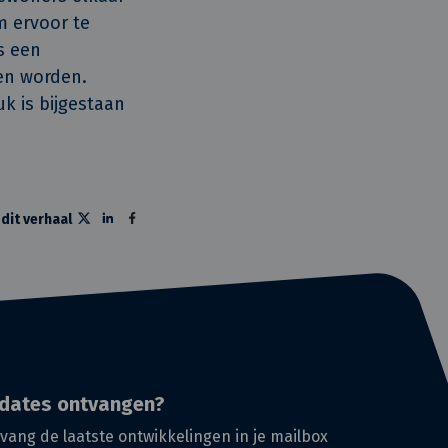
 ervoor te
s een
en worden.
k is bijgestaan
 dit verhaal
dates ontvangen?
vang de laatste ontwikkelingen in je mailbox