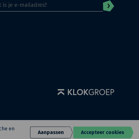
sche en
Aanpassen
Accepteer cookies