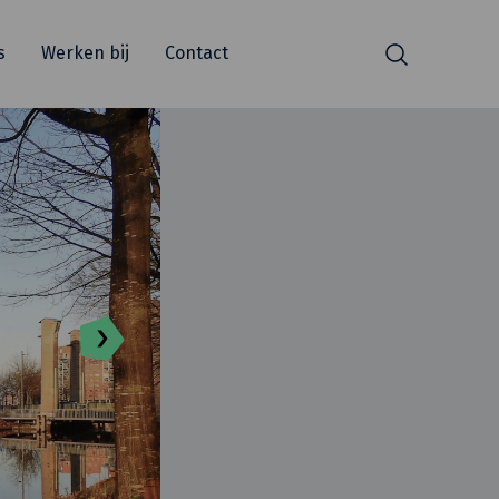
s
Werken bij
Contact
Zoeken