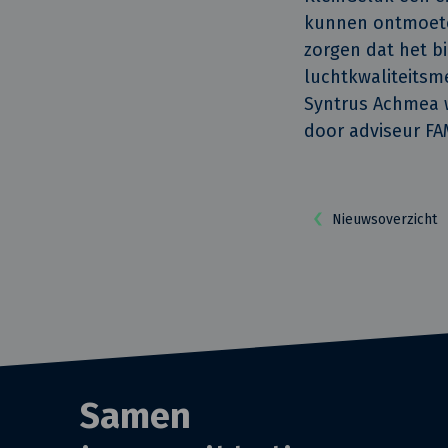
kunnen ontmoete
zorgen dat het b
luchtkwaliteitsm
Syntrus Achmea wo
door adviseur FA
Nieuwsoverzicht
Samen