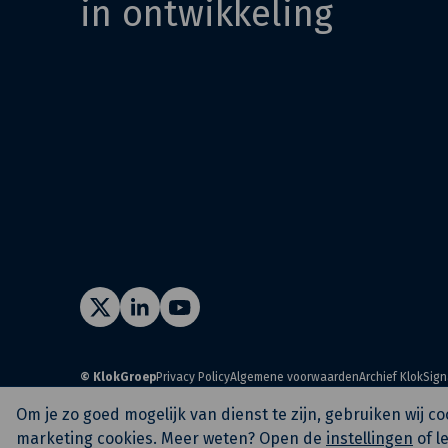
in ontwikkeling
© KlokGroep
Privacy Policy
Algemene voorwaarden
Archief KlokSign
Om je zo goed mogelijk van dienst te zijn, gebruiken wij 
marketing cookies. Meer weten? Open de
instellingen
of l