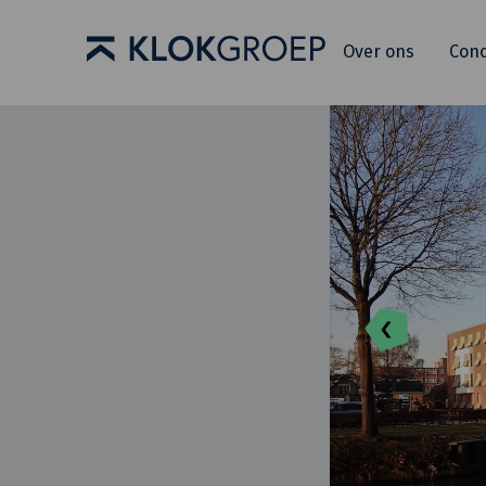
Over ons
Con