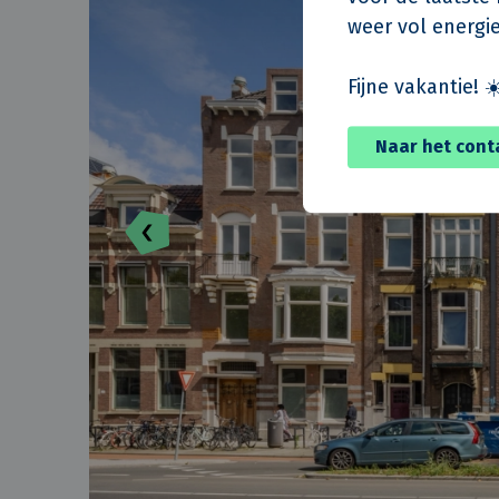
weer vol energie
Fijne vakantie! ☀
Naar het cont