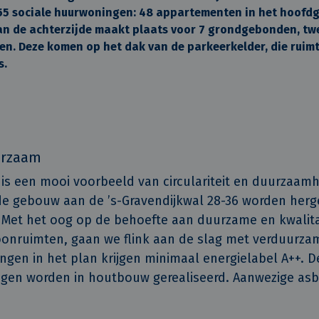
 sociale huurwoningen: 48 appartementen in het hoofdg
an de achterzijde maakt plaats voor 7 grondgebonden, t
. Deze komen op het dak van de parkeerkelder, die ruimt
s.
uurzaam
 is een mooi voorbeeld van circulariteit en duurzaamh
e gebouw aan de ’s-Gravendijkwal 28-36 worden herge
 Met het oog op de behoefte aan duurzame en kwalita
nruimten, gaan we flink aan de slag met verduurzami
ngen in het plan krijgen minimaal energielabel A++. D
en worden in houtbouw gerealiseerd. Aanwezige asb