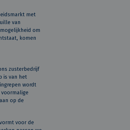
beidsmarkt met
uille van
 mogelijkheid om
ntstaat, komen
ns zusterbedrijf
 is van het
ingrepen wordt
t voormalige
 aan op de
 vormt voor de