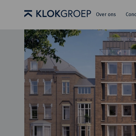
Over ons
Con