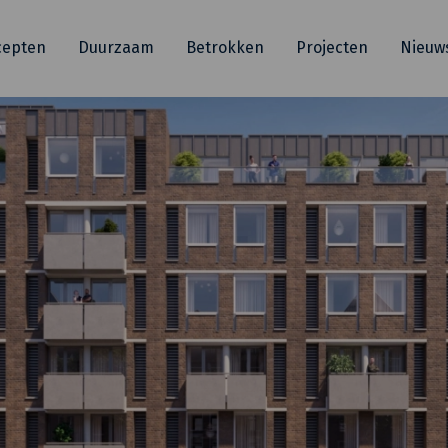
cepten
Duurzaam
Betrokken
Projecten
Nieuw