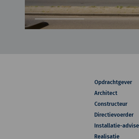
Opdrachtgever
Architect
Constructeur
Directievoerder
Installatie-advis
Realisatie