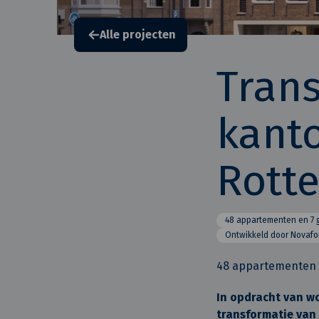
Alle projecten
Tran
kant
Rott
48 appartementen en 7
Ontwikkeld door Novafo
48 appartementen
In opdracht van w
transformatie van