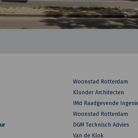
Woonstad Rotterdam
Klunder Architecten
IMd Raadgevende Ingeni
Woonstad Rotterdam
eur
DGM Technisch Advies
Van de Klok