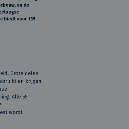
ebouw, en de
weelaagse
e biedt voor 135
eid. Grote delen
bruikt en krijgen
tief
ng. Alle 55
e
est wordt