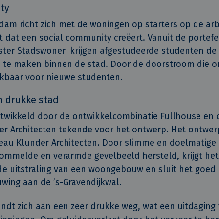
ty
am richt zich met de woningen op starters op de ar
dat een social community creëert. Vanuit de portefe
ster Stadswonen krijgen afgestudeerde studenten de
 te maken binnen de stad. Door de doorstroom die o
kbaar voor nieuwe studenten.
n drukke stad
twikkeld door de ontwikkelcombinatie Fullhouse en o
r Architecten tekende voor het ontwerp. Het ontwerp
au Klunder Architecten. Door slimme en doelmatige 
errommelde en verarmde gevelbeeld hersteld, krijgt he
 uitstraling van een woongebouw en sluit het goed
ing aan de ’s-Gravendijkwal.
ndt zich aan een zeer drukke weg, wat een uitdaging