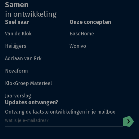
Samen
in ontwikkeling
Snel naar
Onze concepten
Van de Klok
BaseHome
Heilijgers
Wonivo
Adriaan van Erk
Novaform
KlokGroep Materieel
Jaarverslag
Updates ontvangen?
Ontvang de laatste ontwikkelingen in je mailbox