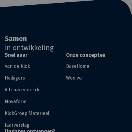
Samen
in ontwikkeling
Snel naar
Onze concepten
Van de Klok
BaseHome
Heilijgers
Wonivo
Adriaan van Erk
Novaform
KlokGroep Materieel
Jaarverslag
Updates ontvangen?