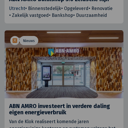
Utrecht
•
Binnenstedelijk
•
Opgeleverd
•
Renovatie
•
Zakelijk vastgoed
•
Bankshop
•
Duurzaamheid
Nieuws
ABN AMRO investeert in verdere daling
eigen energieverbruik
Van de Klok realiseert komende jaren