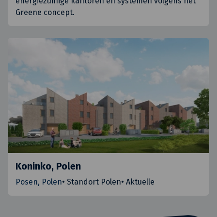
energiezuinige kantoren en systemen volgens het
Greene concept.
Koninko, Polen
Posen, Polen
•
Standort Polen
•
Aktuelle