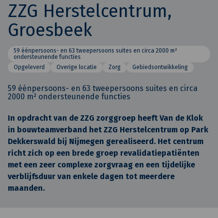
ZZG Herstelcentrum,
Groesbeek
59 éénpersoons- en 63 tweepersoons suites en circa 2000 m²
ondersteunende functies
Opgeleverd
Overige locatie
Zorg
Gebiedsontwikkeling
59 éénpersoons- en 63 tweepersoons suites en circa
2000 m² ondersteunende functies
In opdracht van de ZZG zorggroep heeft Van de Klok
in bouwteamverband het ZZG Herstelcentrum op Park
Dekkerswald bij Nijmegen gerealiseerd. Het centrum
richt zich op een brede groep revalidatiepatiënten
met een zeer complexe zorgvraag en een tijdelijke
verblijfsduur van enkele dagen tot meerdere
maanden.