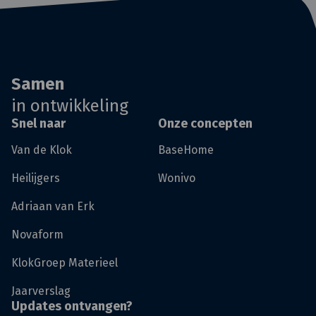
Samen
in ontwikkeling
Snel naar
Onze concepten
Van de Klok
BaseHome
Heilijgers
Wonivo
Adriaan van Erk
Novaform
KlokGroep Materieel
Jaarverslag
Updates ontvangen?