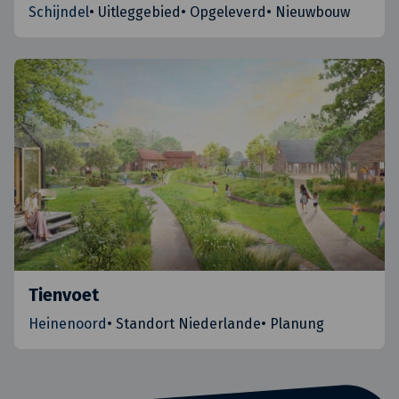
Schijndel
•
Uitleggebied
•
Opgeleverd
•
Nieuwbouw
Tienvoet
Heinenoord
•
Standort Niederlande
•
Planung