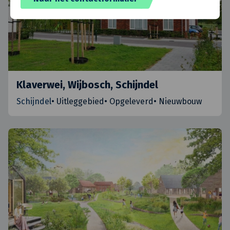
Klaverwei, Wijbosch, Schijndel
Schijndel
•
Uitleggebied
•
Opgeleverd
•
Nieuwbouw