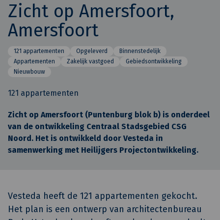
Zicht op Amersfoort,
Amersfoort
121 appartementen
Opgeleverd
Binnenstedelijk
Appartementen
Zakelijk vastgoed
Gebiedsontwikkeling
Nieuwbouw
121 appartementen
Zicht op Amersfoort (Puntenburg blok b) is onderdeel
van de ontwikkeling Centraal Stadsgebied CSG
Noord. Het is ontwikkeld door Vesteda in
samenwerking met Heilijgers Projectontwikkeling.
Vesteda heeft de 121 appartementen gekocht.
Het plan is een ontwerp van architectenbureau