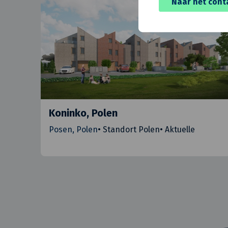
Naar het cont
Koninko, Polen
Posen, Polen
•
Standort Polen
•
Aktuelle