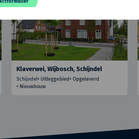
actformulier
Klaverwei, Wijbosch, Schijndel
Schijndel
•
Uitleggebied
•
Opgeleverd
•
Nieuwbouw