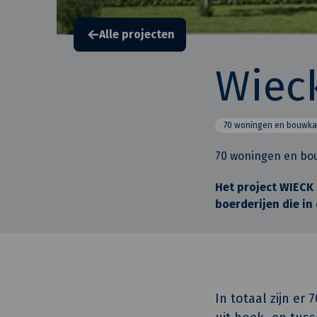
Alle projecten
Wieck
70 woningen en bouwka
70 woningen en bo
Het project WIECK 
boerderijen die in
In totaal zijn e