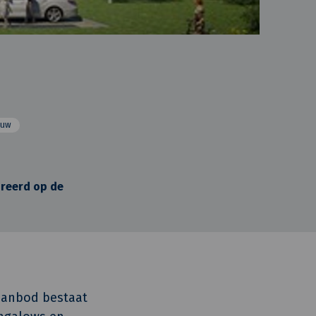
ouw
ireerd op de
aanbod bestaat