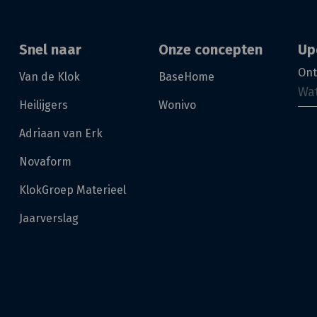
Snel naar
Onze concepten
Up
Ont
Van de Klok
BaseHome
Heilijgers
Wonivo
Adriaan van Erk
Novaform
KlokGroep Materieel
Jaarverslag