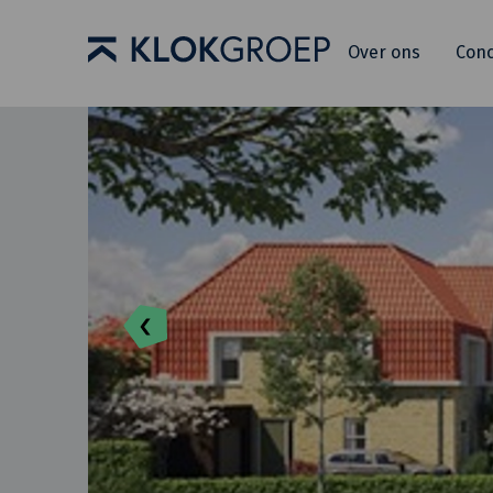
Over ons
Con