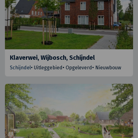
Klaverwei, Wijbosch, Schijndel
Schijndel
•
Uitleggebied
•
Opgeleverd
•
Nieuwbouw