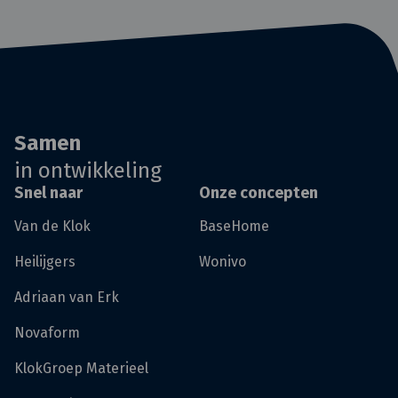
Samen
in ontwikkeling
Snel naar
Onze concepten
Van de Klok
BaseHome
Heilijgers
Wonivo
Adriaan van Erk
Novaform
KlokGroep Materieel