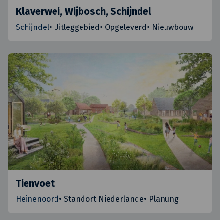
Klaverwei, Wijbosch, Schijndel
Schijndel
•
Uitleggebied
•
Opgeleverd
•
Nieuwbouw
Tienvoet
Heinenoord
•
Standort Niederlande
•
Planung