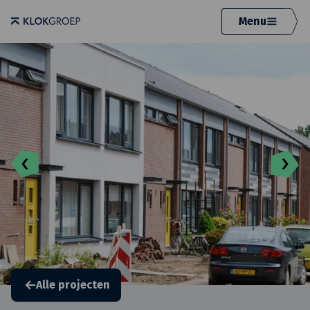
Menu
Alle projecten