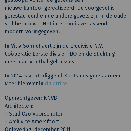
gesloopt. Achter de gevel is een
nieuwe kantoor gerealiseerd. De voorgevel is
gerestaureerd en de andere gevels zijn in de oude
stijl herbouwd. Het interieur is verrassend
modern vormgegeven.
In Villa Sonnehaert zijn de Eredivisie N.V.,
Coöperatie Eerste divisie, FBO en de Stichting
meer dan Voetbal gehuisvest.
In 2014 is achterliggend Koetshuis gerestaureerd.
Meer hierover in
dit artikel
.
Opdrachtgever: KNVB
Architecten:
– StudiOzo Voorschoten
– Archivice Amersfoort
Oplevering: december 2011