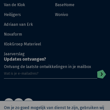
Van de Klok
BaseHome
Heilijgers
Wonivo
Adriaan van Erk
Novaform
KlokGroep Materieel
Jaarverslag
Updates ontvangen?
Ontvang de laatste ontwikkelingen in je mailbox
Om je zo goed mogelijk van dienst te zijn, gebruiken wij