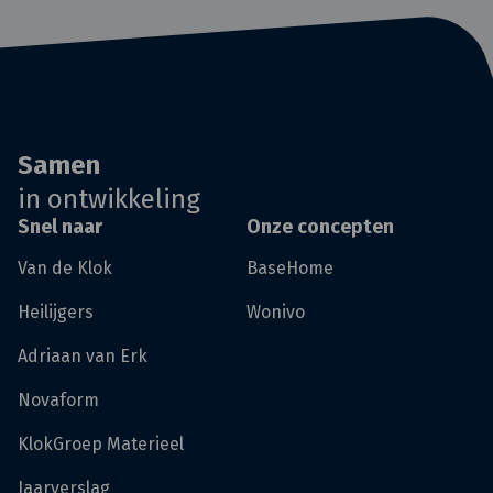
Samen
in ontwikkeling
Snel naar
Onze concepten
Van de Klok
BaseHome
Heilijgers
Wonivo
Adriaan van Erk
Novaform
KlokGroep Materieel
Jaarverslag