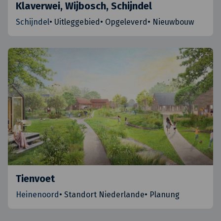
Klaverwei, Wijbosch, Schijndel
Schijndel
•
Uitleggebied
•
Opgeleverd
•
Nieuwbouw
Tienvoet
Heinenoord
•
Standort Niederlande
•
Planung