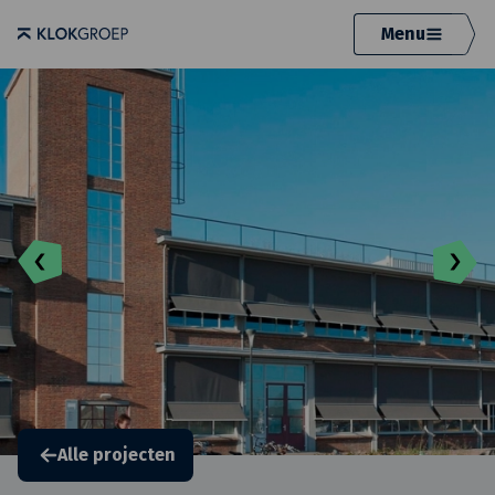
Menu
Alle projecten