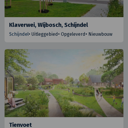
Klaverwei, Wijbosch, Schijndel
Schijndel
•
Uitleggebied
•
Opgeleverd
•
Nieuwbouw
Tienvoet