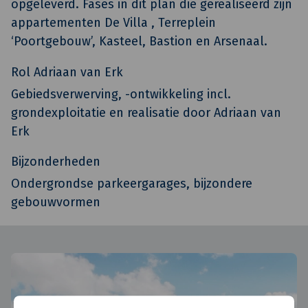
opgeleverd. Fases in dit plan die gerealiseerd zijn
appartementen De Villa , Terreplein
‘Poortgebouw’, Kasteel, Bastion en Arsenaal.
Rol Adriaan van Erk
Gebiedsverwerving, -ontwikkeling incl.
grondexploitatie en realisatie door Adriaan van
Erk
Bijzonderheden
Ondergrondse parkeergarages, bijzondere
gebouwvormen