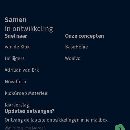
Samen
in ontwikkeling
Snel naar
Onze concepten
Van de Klok
BaseHome
Heilijgers
Wonivo
Adriaan van Erk
Novaform
KlokGroep Materieel
Jaarverslag
Updates ontvangen?
Ontvang de laatste ontwikkelingen in je mailbox