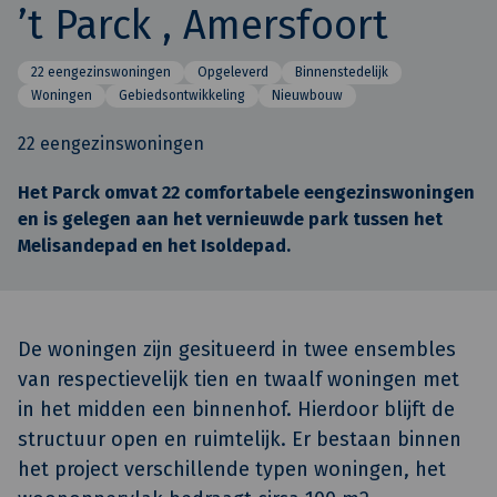
’t Parck , Amersfoort
22 eengezinswoningen
Opgeleverd
Binnenstedelijk
Woningen
Gebiedsontwikkeling
Nieuwbouw
22 eengezinswoningen
Het Parck omvat 22 comfortabele eengezinswoningen
en is gelegen aan het vernieuwde park tussen het
Melisandepad en het Isoldepad.
De woningen zijn gesitueerd in twee ensembles
van respectievelijk tien en twaalf woningen met
in het midden een binnenhof. Hierdoor blijft de
structuur open en ruimtelijk. Er bestaan binnen
het project verschillende typen woningen, het