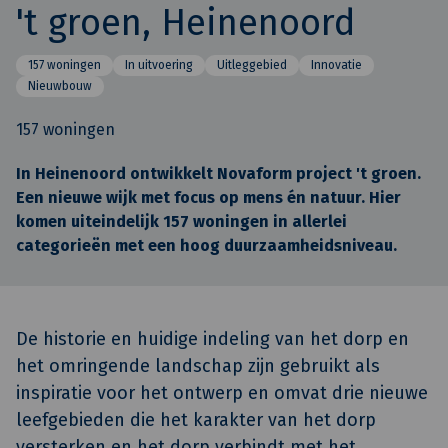
't groen, Heinenoord
157 woningen
In uitvoering
Uitleggebied
Innovatie
Nieuwbouw
157 woningen
In Heinenoord ontwikkelt Novaform project 't groen.
Een nieuwe wijk met focus op mens én natuur. Hier
komen uiteindelijk 157 woningen in allerlei
categorieën met een hoog duurzaamheidsniveau.
De historie en huidige indeling van het dorp en
het omringende landschap zijn gebruikt als
inspiratie voor het ontwerp en omvat drie nieuwe
leefgebieden die het karakter van het dorp
versterken en het dorp verbindt met het