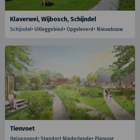
Klaverwei, Wijbosch, Schijndel
Schijndel
•
Uitleggebied
•
Opgeleverd
•
Nieuwbouw
Tienvoet
Heinenoord
•
Standort Niederlande
•
Planung