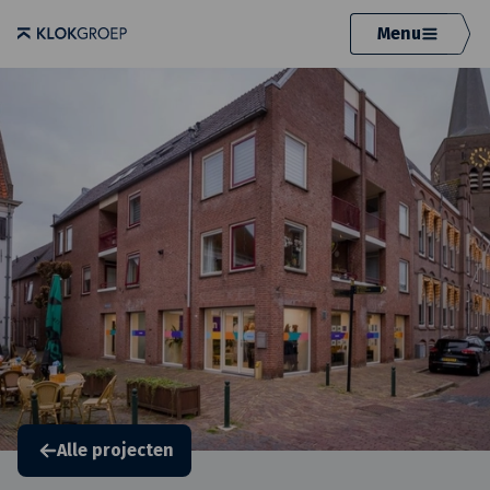
Menu
Alle projecten