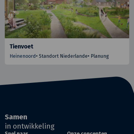
Tienvoet
Heinenoord
•
Standort Niederlande
•
Planung
Samen
in ontwikkeling
Snel naar
Onze concepten