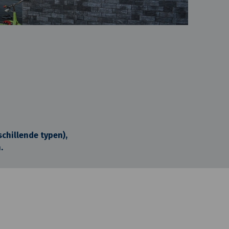
schillende typen),
.