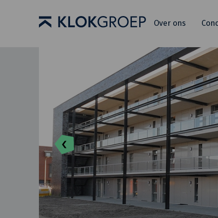
Over ons
Con