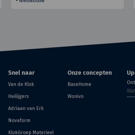
•
Nieuwbouw
Snel naar
Onze concepten
Up
Ont
Van de Klok
BaseHome
Heilijgers
Wonivo
Adriaan van Erk
Novaform
KlokGroep Materieel