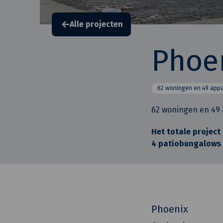
Alle projecten
Phoen
62 woningen en 49 app
62 woningen en 49
Het totale project
4 patiobungalows 
Phoenix