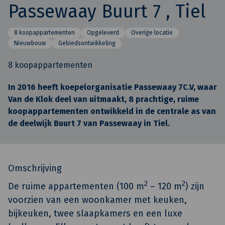
Passewaay Buurt 7 , Tiel
8 koopappartementen
Opgeleverd
Overige locatie
Nieuwbouw
Gebiedsontwikkeling
8 koopappartementen
In 2016 heeft koepelorganisatie Passewaay 7C.V, waar
Van de Klok deel van uitmaakt, 8 prachtige, ruime
koopappartementen ontwikkeld in de centrale as van
de deelwijk Buurt 7 van Passewaay in Tiel.
Omschrijving
2
2
De ruime appartementen (100 m
– 120 m
) zijn
voorzien van een woonkamer met keuken,
bijkeuken, twee slaapkamers en een luxe