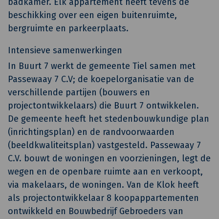
badkamer. Elk appartement heeft tevens de
beschikking over een eigen buitenruimte,
bergruimte en parkeerplaats.
Intensieve samenwerkingen
In Buurt 7 werkt de gemeente Tiel samen met
Passewaay 7 C.V; de koepelorganisatie van de
verschillende partijen (bouwers en
projectontwikkelaars) die Buurt 7 ontwikkelen.
De gemeente heeft het stedenbouwkundige plan
(inrichtingsplan) en de randvoorwaarden
(beeldkwaliteitsplan) vastgesteld. Passewaay 7
C.V. bouwt de woningen en voorzieningen, legt de
wegen en de openbare ruimte aan en verkoopt,
via makelaars, de woningen. Van de Klok heeft
als projectontwikkelaar 8 koopappartementen
ontwikkeld en Bouwbedrijf Gebroeders van