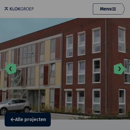
Menu
Alle projecten