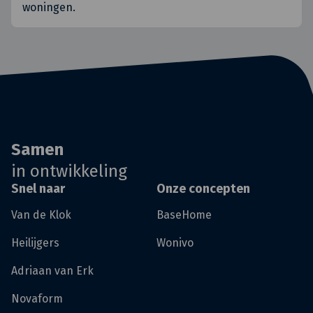
woningen.
Samen
in ontwikkeling
Snel naar
Onze concepten
Van de Klok
BaseHome
Heilijgers
Wonivo
Adriaan van Erk
Novaform