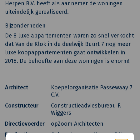
Herpen B.V. heeft als aannemer de woningen
uiteindelijk gerealiseerd.
Bijzonderheden
De 8 luxe appartementen waren zo snel verkocht
dat Van de Klok in de deelwijk Buurt 7 nog meer
luxe koopappartementen gaat ontwikkelen in
2018. De behoefte aan deze woningen is enorm!
Architect
Koepelorganisatie Passewaay 7
C.V.
Constructeur
Constructieadviesbureau F.
Wiggers
Directievoerder
opZoom Architecten
Realisatie
Gebroeders van Herpen B.V.