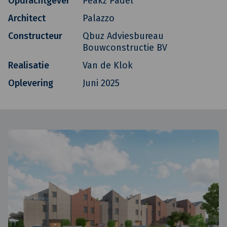
Opdrachtgever
Peakz Padel
Architect
Palazzo
Constructeur
Qbuz Adviesbureau
Bouwconstructie BV
Realisatie
Van de Klok
Oplevering
Juni 2025