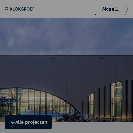
Menu
Alle projecten