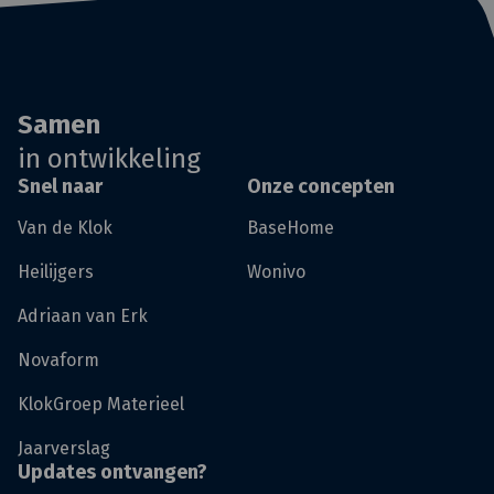
Samen
in ontwikkeling
Snel naar
Onze concepten
Van de Klok
BaseHome
Heilijgers
Wonivo
Adriaan van Erk
Novaform
KlokGroep Materieel
Jaarverslag
Updates ontvangen?