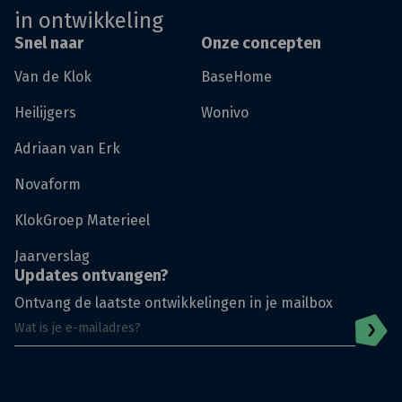
in ontwikkeling
Snel naar
Onze concepten
Van de Klok
BaseHome
Heilijgers
Wonivo
Adriaan van Erk
Novaform
KlokGroep Materieel
Jaarverslag
Updates ontvangen?
Ontvang de laatste ontwikkelingen in je mailbox