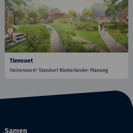
Tienvoet
Heinenoord
•
Standort Niederlande
•
Planung
Samen