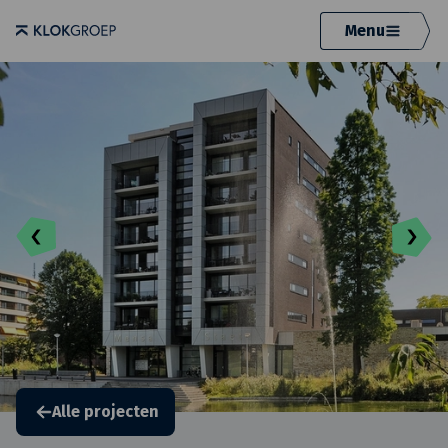
Menu
Alle projecten