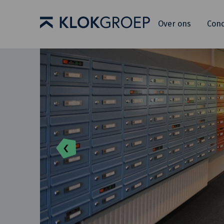
Over ons
Con