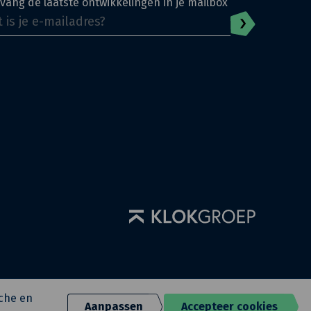
vang de laatste ontwikkelingen in je mailbox
sche en
Aanpassen
Accepteer cookies