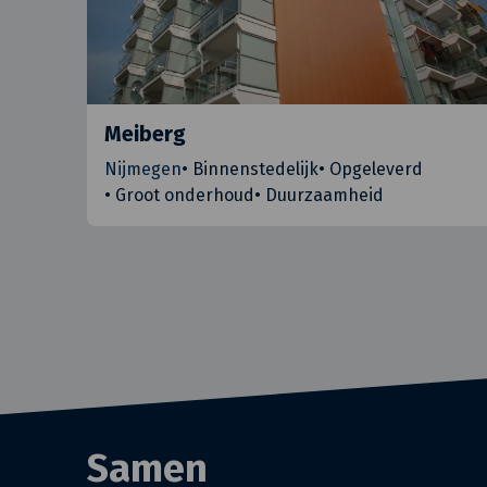
Meiberg
Nijmegen
•
Binnenstedelijk
•
Opgeleverd
•
Groot onderhoud
•
Duurzaamheid
Samen