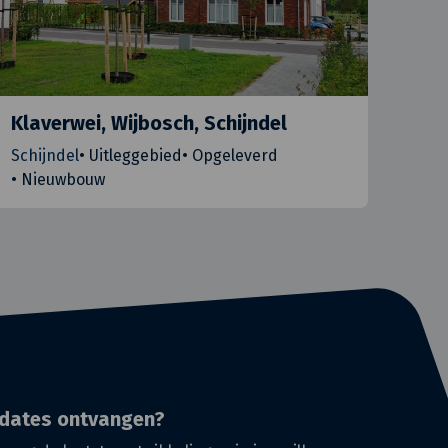
Klaverwei, Wijbosch, Schijndel
Schijndel
•
Uitleggebied
•
Opgeleverd
•
Nieuwbouw
dates ontvangen?