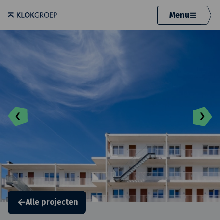
Menu
Alle projecten