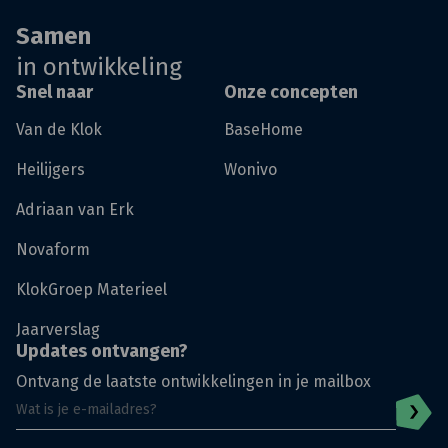
Samen
in ontwikkeling
Snel naar
Onze concepten
Van de Klok
BaseHome
Heilijgers
Wonivo
Adriaan van Erk
Novaform
KlokGroep Materieel
Jaarverslag
Updates ontvangen?
Ontvang de laatste ontwikkelingen in je mailbox