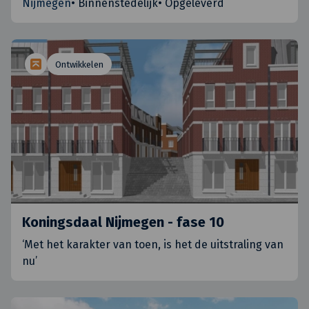
Nijmegen
•
Binnenstedelijk
•
Opgeleverd
Ontwikkelen
Koningsdaal Nijmegen - fase 10
‘Met het karakter van toen, is het de uitstraling van
nu’