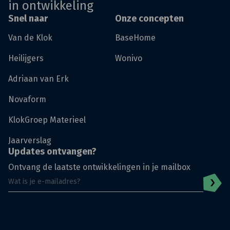
in ontwikkeling
Snel naar
Onze concepten
Van de Klok
BaseHome
Heilijgers
Wonivo
Adriaan van Erk
Novaform
KlokGroep Materieel
Jaarverslag
Updates ontvangen?
Ontvang de laatste ontwikkelingen in je mailbox