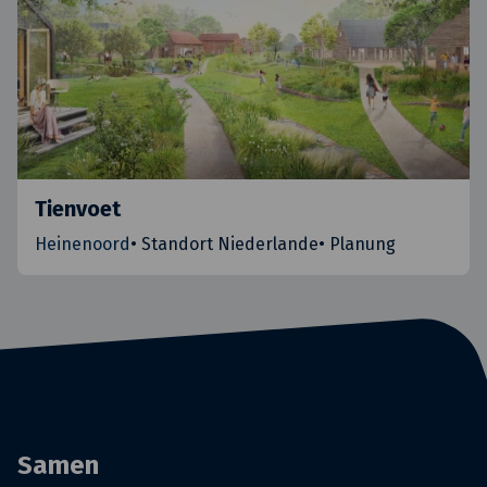
Tienvoet
Heinenoord
•
Standort Niederlande
•
Planung
Samen