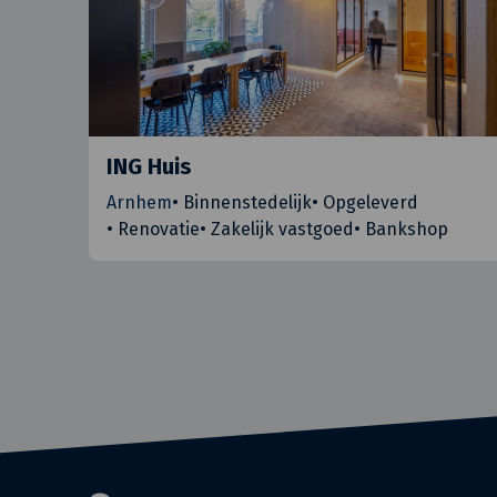
ING Huis
Arnhem
•
Binnenstedelijk
•
Opgeleverd
•
Renovatie
•
Zakelijk vastgoed
•
Bankshop