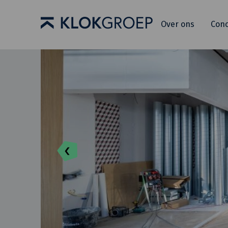
Over ons
Con