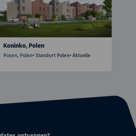
Koninko, Polen
Posen, Polen
•
Standort Polen
•
Aktuelle
dates ontvangen?