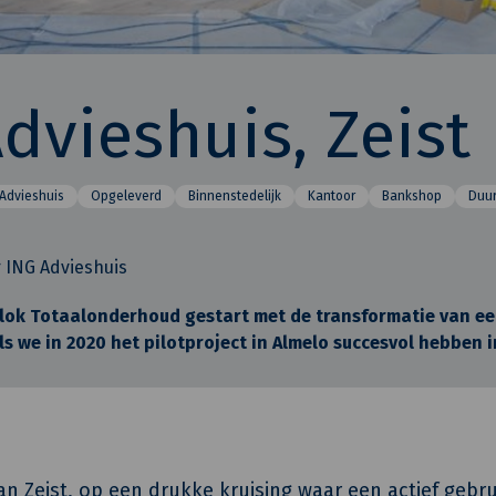
dvieshuis, Zeist
Advieshuis
Opgeleverd
Binnenstedelijk
Kantoor
Bankshop
Duu
 ING Advieshuis
 Klok Totaalonderhoud gestart met de transformatie van e
ls we in 2020 het pilotproject in Almelo succesvol hebben 
n Zeist, op een drukke kruising waar een actief gebru