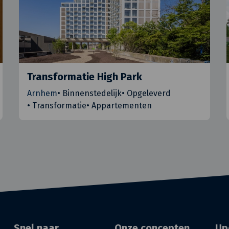
Transformatie High Park
Arnhem
•
Binnenstedelijk
•
Opgeleverd
•
Transformatie
•
Appartementen
Snel naar
Onze concepten
Up