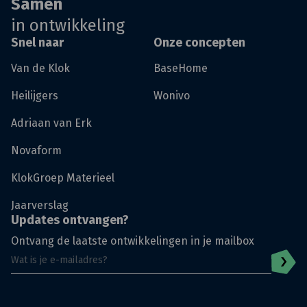
Samen
in ontwikkeling
Snel naar
Onze concepten
Van de Klok
BaseHome
Heilijgers
Wonivo
Adriaan van Erk
Novaform
KlokGroep Materieel
Jaarverslag
Updates ontvangen?
Ontvang de laatste ontwikkelingen in je mailbox