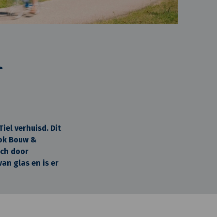
l
iel verhuisd. Dit
lok Bouw &
ich door
an glas en is er