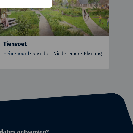
Tienvoet
Heinenoord
•
Standort Niederlande
•
Planung
dates ontvangen?