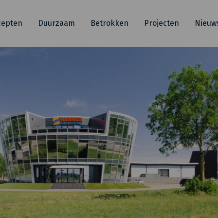
cepten
Duurzaam
Betrokken
Projecten
Nieuw