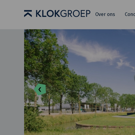
Over ons
Con