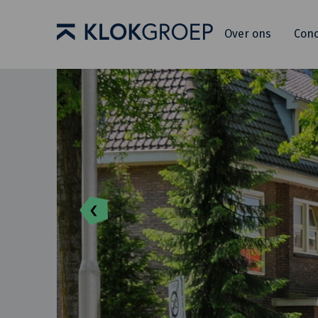
Over ons
Con