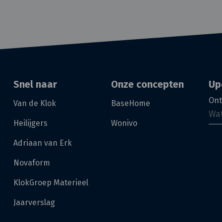
Snel naar
Onze concepten
Up
Ont
Van de Klok
BaseHome
Heilijgers
Wonivo
Adriaan van Erk
Novaform
KlokGroep Materieel
Jaarverslag