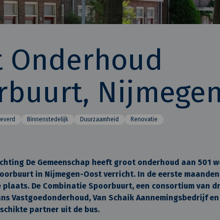
t Onderhoud
rbuurt, Nijmege
everd
Binnenstedelijk
Duurzaamheid
Renovatie
chting De Gemeenschap heeft groot onderhoud aan 501 w
oorbuurt in Nijmegen-Oost verricht. In de eerste maanden
 plaats. De Combinatie Spoorbuurt, een consortium van d
ns Vastgoedonderhoud, Van Schaik Aannemingsbedrijf en 
chikte partner uit de bus.